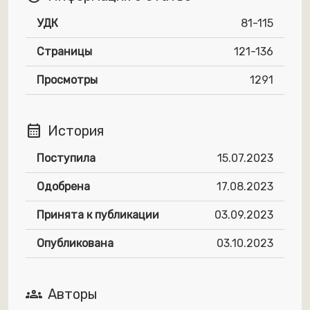
УДК
81-115
Страницы
121-136
Просмотры
1291
calendar_month
История
Поступила
15.07.2023
Одобрена
17.08.2023
Принята к публикации
03.09.2023
Опубликована
03.10.2023
groups
Авторы