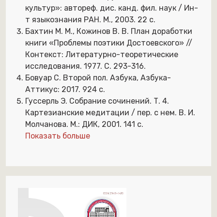
культур»: автореф. дис. канд. фил. наук / Ин-
т языкознания РАН. М., 2003. 22 с.
Бахтин М. М., Кожинов В. В. План доработки
книги «Проблемы поэтики Достоевского» //
Контекст: Литературно-теоретические
исследования. 1977. С. 293-316.
Бовуар С. Второй пол. Азбука, Азбука-
Аттикус: 2017. 924 с.
Гуссерль Э. Собрание сочинений. Т. 4.
Картезианские медитации / пер. с нем. В. И.
Молчанова. М.: ДИК, 2001. 141 с.
Показать больше