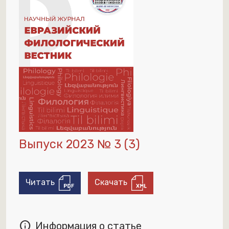
Выпуск 2023 № 3 (3)
Читать
Скачать
info
Информация о статье