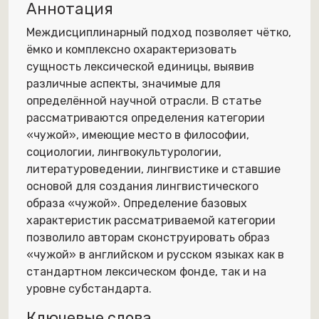
Аннотация
Междисциплинарный подход позволяет чётко,
ёмко и комплексно охарактеризовать
сущность лексической единицы, выявив
различные аспекты, значимые для
определённой научной отрасли. В статье
рассматриваются определения категории
«чужой», имеющие место в философии,
социологии, лингвокультурологии,
литературоведении, лингвистике и ставшие
основой для создания лингвистического
образа «чужой». Определение базовых
характеристик рассматриваемой категории
позволило авторам сконструировать образ
«чужой» в английском и русском языках как в
стандартном лексическом фонде, так и на
уровне субстандарта.
Ключевые слова