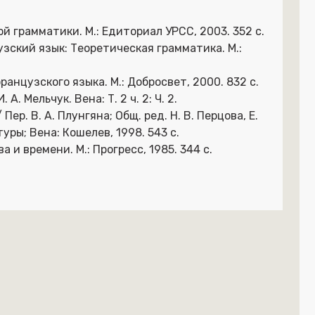
й грамматики. М.: Едиториал УРСС, 2003. 352 с.
цузский язык: Теоретическая грамматика. М.:
ранцузского языка. М.: Добросвет, 2000. 832 с.
 А. Мельчук. Вена: Т. 2 ч. 2: Ч. 2.
Пер. В. А. Плунгяна; Общ. ред. Н. В. Перцова, Е.
туры; Вена: Кошелев, 1998. 543 с.
и времени. М.: Прогресс, 1985. 344 с.