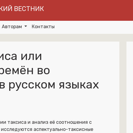
КИЙ ВЕСТНИК
Авторам
Контакты
иса или
ремён во
в русском языках
ии таксиса и анализ её соотношения с
е исследуются аспектуально-таксисные