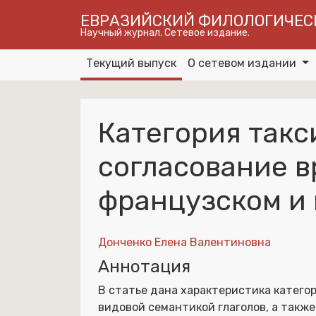
ЕВРАЗИЙСКИЙ ФИЛОЛОГИЧЕС
Научный журнал. Сетевое издание.
Текущий выпуск
О сетевом издании
Категория такс
согласование в
французском и 
Донченко Елена Валентиновна
Аннотация
В статье дана характеристика категор
видовой семантикой глаголов, а такж