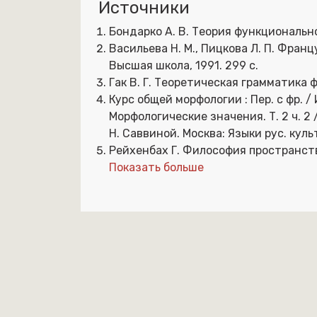
Источники
Бондарко А. В. Теория функционально
Васильева Н. М., Пицкова Л. П. Фран
Высшая школа, 1991. 299 с.
Гак В. Г. Теоретическая грамматика ф
Курс общей морфологии : Пер. с фр. / И.
Морфологические значения. Т. 2 ч. 2 / 
Н. Саввиной. Москва: Языки рус. куль
Рейхенбах Г. Философия пространства 
Показать больше