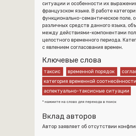
ситуации и особенности их выражени
французском языке. В работе категори
функционально-семантическое поле, 
различных средств данного языка, о
между действиями-компонентами поли
целостного временного периода. Кате
с явлением согласования времен.
Ключевые слова
таксис
временной порядок
согла
категория временной соотнесённост
аспектуально-таксисные ситуации
* нажмите на слово для перехода в поиск
Вклад авторов
Автор заявляет об отсутствии конфли