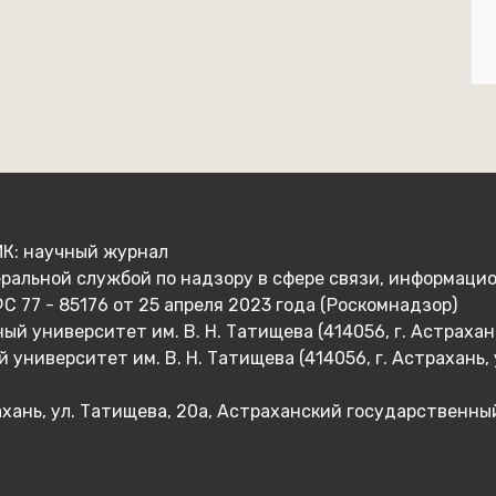
: научный журнал
ральной службой по надзору в сфере связи, информаци
 77 - 85176 от 25 апреля 2023 года (Роскомнадзор)
 университет им. В. Н. Татищева (414056, г. Астрахань,
ниверситет им. В. Н. Татищева (414056, г. Астрахань, у
ахань, ул. Татищева, 20а, Астраханский государственны