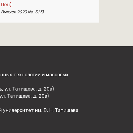
Пен)
Выпуск 2023 No. 3 (3)
онных технологий и массовых
 ул. Татищева, д. 20а)
л. Татищева, д. 20а)
й университет им. В. Н. Татищева