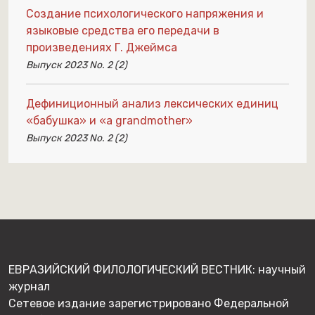
Создание психологического напряжения и
языковые средства его передачи в
произведениях Г. Джеймса
Выпуск 2023 No. 2 (2)
Дефиниционный анализ лексических единиц
«бабушка» и «a grandmother»
Выпуск 2023 No. 2 (2)
ЕВРАЗИЙСКИЙ ФИЛОЛОГИЧЕСКИЙ ВЕСТНИК: научный
журнал
Сетевое издание зарегистрировано Федеральной