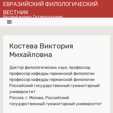
ЕВРАЗИЙСКИЙ ФИЛОЛОГИЧЕСКИЙ
ВЕСТНИК
Научный журнал. Сетевое издание.
menu
search
globe
En
Костева Виктория
Михайловна
Доктор филологических наук, профессор,
профессор кафедры германской филологии
профессор кафедры германской филологии
Российский государственный гуманитарный
университет
Россия, г. Москва, Российский
государственный гуманитарный университет