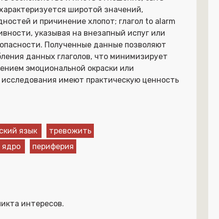
e характеризуется широтой значений,
остей и причинение хлопот; глагол to alarm
вности, указывая на внезапный испуг или
опасности. Полученные данные позволяют
ления данных глаголов, что минимизирует
жением эмоциональной окраски или
 исследования имеют практическую ценность
ский язык
тревожить
ядро
периферия
икта интересов.