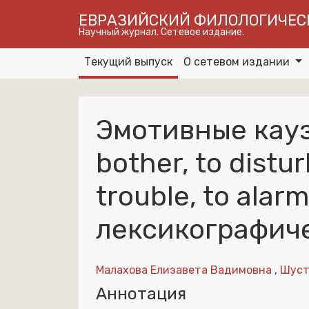
ЕВРАЗИЙСКИЙ ФИЛОЛОГИЧЕС
Научный журнал. Сетевое издание.
Текущий выпуск
О сетевом издании
Эмотивные кауза
bother, to distur
trouble, to alarm
лексикографич
Малахова Елизавета Вадимовна
,
Шуст
Аннотация