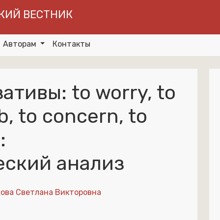
КИЙ ВЕСТНИК
Авторам
Контакты
тивы: to worry, to
b, to concern, to
:
еский анализ
ова Светлана Викторовна