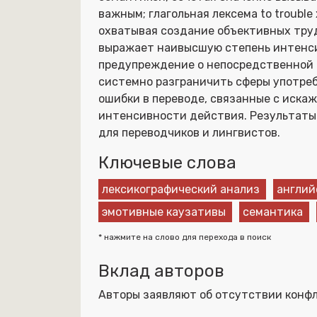
важным; глагольная лексема to troubl
охватывая создание объективных трудн
выражает наивысшую степень интенси
предупреждение о непосредственной 
системно разграничить сферы употреб
ошибки в переводе, связанные с иска
интенсивности действия. Результаты
для переводчиков и лингвистов.
Ключевые слова
лексикографический анализ
англий
эмотивные каузативы
семантика
* нажмите на слово для перехода в поиск
Вклад авторов
Авторы заявляют об отсутствии конфл