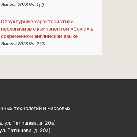
Выпуск 2023 No. 1 (1)
Структурные характеристики
неологизмов с компонентом «Сovid» в
современном английском языке
Выпуск 2023 No. 2 (2)
онных технологий и массовых
 ул. Татищева, д. 20а)
л. Татищева, д. 20а)