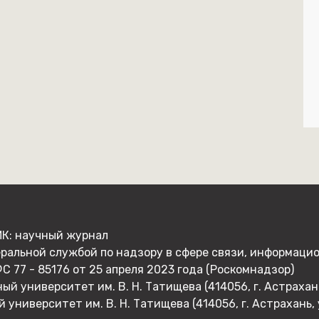
: научный журнал
ральной службой по надзору в сфере связи, информаци
 77 - 85176 от 25 апреля 2023 года (Роскомнадзор)
 университет им. В. Н. Татищева (414056, г. Астрахань,
ниверситет им. В. Н. Татищева (414056, г. Астрахань, у