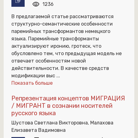
visibility
1236
В предлагаемой статье рассматриваются
структурно-семантические особенности
паремийных трансформантов немецкого
языка. Паремийные трансформанты
актуализируют иронию, гротеск, что
обусловлено тем, что предыдущая модель не
отвечает особенностям новой
действительности. В качестве средств
модификации выс
...
Показать больше
Репрезентация концептов МИГРАЦИЯ
/ МИГРАНТ в сознании носителей
русского языка
Шустова Светлана Викторовна, Малахова
Елизавета Вадимовна