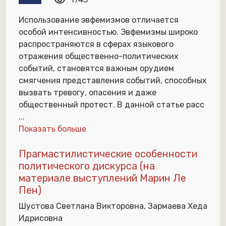
visibility
Использование эвфемизмов отличается
особой интенсивностью. Эвфемизмы широко
распространяются в сферах языкового
отражения общественно-политических
событий, становятся важным орудием
смягчения представления событий, способных
вызвать тревогу, опасения и даже
общественный протест. В данной статье расс
...
Показать больше
Прагмастилистические особенности
политического дискурса (на
материале выступлений Марин Ле
Пен)
Шустова Светлана Викторовна, Зармаева Хеда
Идрисовна