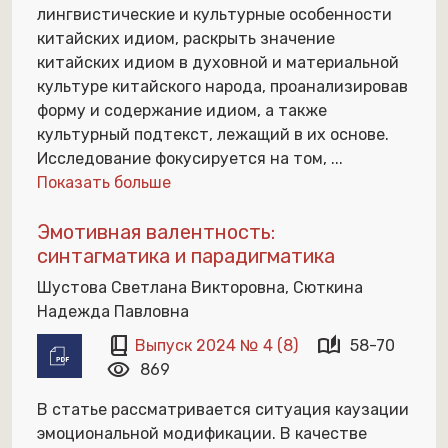
лингвистические и культурные особенности
китайских идиом, раскрыть значение
китайских идиом в духовной и материальной
культуре китайского народа, проанализировав
форму и содержание идиом, а также
культурный подтекст, лежащий в их основе.
Исследование фокусируется на том,
...
Показать больше
Эмотивная валентность:
синтагматика и парадигматика
Шустова Светлана Викторовна, Cюткина
Надежда Павловна
book_2
auto_stories
Выпуск 2024 № 4 (8)
58-70
visibility
869
В статье рассматривается ситуация каузации
эмоциональной модификации. В качестве